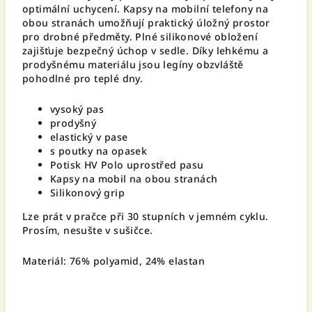
optimální uchycení. Kapsy na mobilní telefony na
obou stranách umožňují praktický úložný prostor
pro drobné předměty. Plné silikonové obložení
zajišťuje bezpečný úchop v sedle. Díky lehkému a
prodyšnému materiálu jsou legíny obzvláště
pohodlné pro teplé dny.
vysoký pas
prodyšný
elastický v pase
s poutky na opasek
Potisk HV Polo uprostřed pasu
Kapsy na mobil na obou stranách
Silikonový grip
Lze prát v pračce při 30 stupních v jemném cyklu.
Prosím, nesušte v sušičce.
Materiál: 76% polyamid, 24% elastan