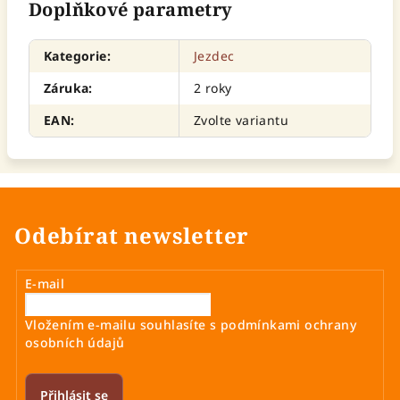
Doplňkové parametry
Kategorie
:
Jezdec
Záruka
:
2 roky
EAN
:
Zvolte variantu
Odebírat newsletter
E-mail
Vložením e-mailu souhlasíte s
podmínkami ochrany
osobních údajů
Přihlásit se