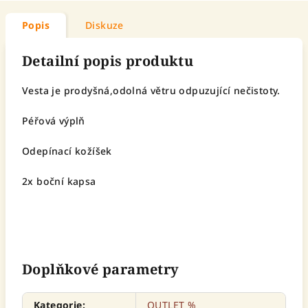
Popis
Diskuze
Detailní popis produktu
Vesta je prodyšná,odolná větru odpuzující nečistoty.
Péřová výplň
Odepínací kožíšek
2x boční kapsa
Doplňkové parametry
Kategorie
:
OUTLET %