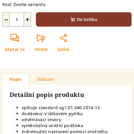
Kód:
Zvolte variantu
−
+
Do košíku
Zeptat se
Hlídat
Sdílet
Popis
Diskuze
Detailní popis produktu
splňuje standard vg1.01.040 2014-12
dodáváno v látkovém pytlíku
odvětrávací otvory
vyměnitelná vnitřní podšívka
individuální nastavení pomocí otočného