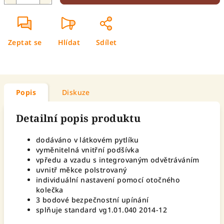
Zeptat se
Hlídat
Sdílet
Popis
Diskuze
Detailní popis produktu
dodáváno v látkovém pytlíku
vyměnitelná vnitřní podšívka
vpředu a vzadu s integrovaným odvětráváním
uvnitř měkce polstrovaný
individuální nastavení pomocí otočného
kolečka
3 bodové bezpečnostní upínání
splňuje standard vg1.01.040 2014-12