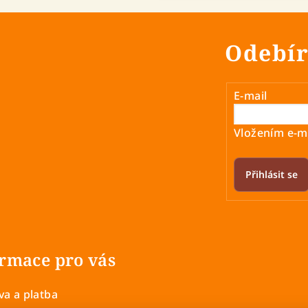
Odebír
E-mail
Vložením e-ma
Přihlásit se
rmace pro vás
a a platba