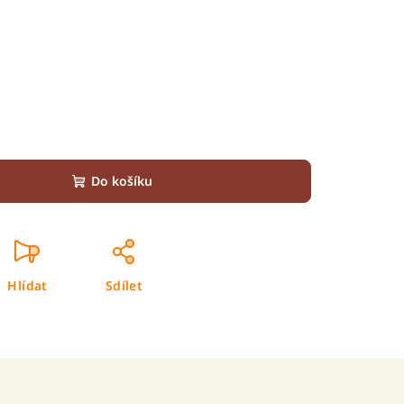
Do košíku
Hlídat
Sdílet