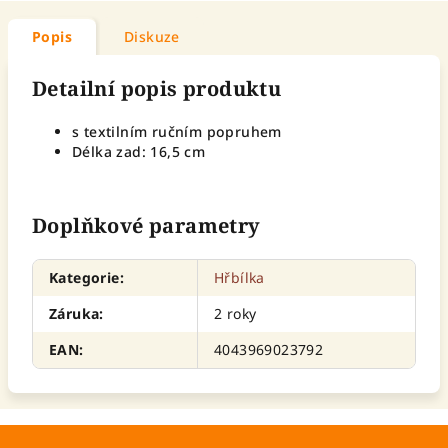
Popis
Diskuze
Detailní popis produktu
s textilním ručním popruhem
Délka zad: 16,5 cm
Doplňkové parametry
Kategorie
:
Hřbílka
Záruka
:
2 roky
EAN
:
4043969023792