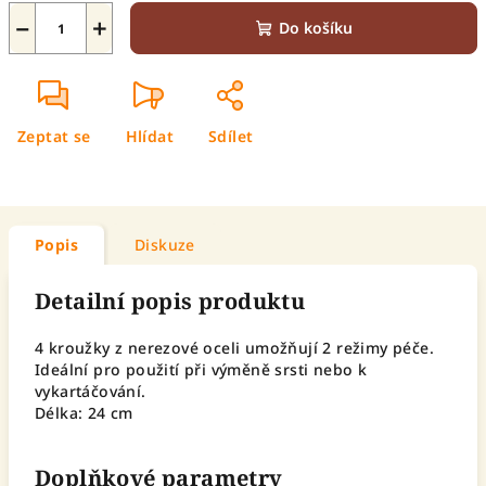
−
+
Do košíku
Zeptat se
Hlídat
Sdílet
Popis
Diskuze
Detailní popis produktu
4 kroužky z nerezové oceli umožňují 2 režimy péče.
Ideální pro použití při výměně srsti nebo k
vykartáčování.
Délka: 24 cm
Doplňkové parametry