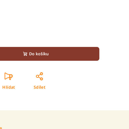
Do košíku
Hlídat
Sdílet
e