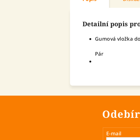
Detailní popis p
Gumová vložka do
Pár
Odebír
E-mail