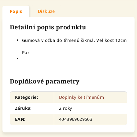
Popis
Diskuze
Detailní popis produktu
Gumová vložka do třmenů šikmá. Velikost 12cm
Pár
Doplňkové parametry
Kategorie
:
Doplňky ke třmenům
Záruka
:
2 roky
EAN
:
4043969029503