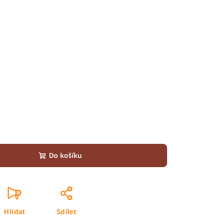
Do košíku
Hlídat
Sdílet