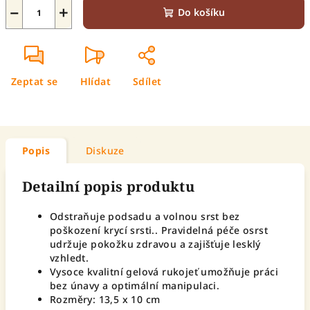
−
+
Do košíku
Zeptat se
Hlídat
Sdílet
Popis
Diskuze
Detailní popis produktu
Odstraňuje podsadu a volnou srst bez
poškození krycí srsti.. Pravidelná péče osrst
udržuje pokožku zdravou a zajišťuje lesklý
vzhledt.
Vysoce kvalitní gelová rukojeť umožňuje práci
bez únavy a optimální manipulaci.
Rozměry: 13,5 x 10 cm