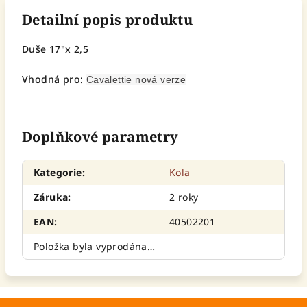
Detailní popis produktu
Duše 17"x 2,5
Vhodná pro:
Cavalettie nová verze
Doplňkové parametry
Kategorie
:
Kola
Záruka
:
2 roky
EAN
:
40502201
Položka byla vyprodána…