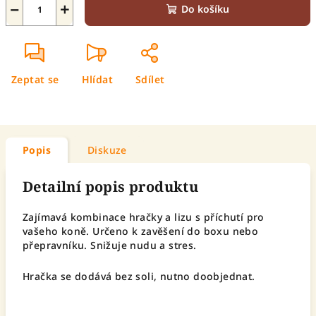
−
+
Do košíku
Zeptat se
Hlídat
Sdílet
Popis
Diskuze
Detailní popis produktu
Zajímavá kombinace hračky a lizu s příchutí pro
vašeho koně. Určeno k zavěšení do boxu nebo
přepravníku. Snižuje nudu a stres.
Hračka se dodává bez soli, nutno doobjednat.