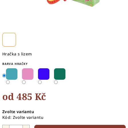
Hračka s lizem
BARVA HRAČKY
od
485 Kč
Měrná
Zvolte variantu
cena:
Kód:
Zvolte variantu