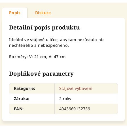
Popis
Diskuze
Detailní popis produktu
Ideální ve stájové uličce, aby tam nezůstalo nic
nechtěného a nebezpečného.
Rozměry: V: 21 cm, V: 47 cm
Doplňkové parametry
Kategorie
:
Stájové vybavení
Záruka
:
2 roky
EAN
:
4043969132739