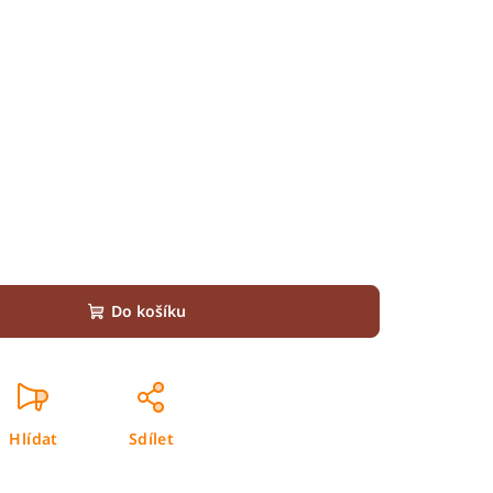
Do košíku
Hlídat
Sdílet