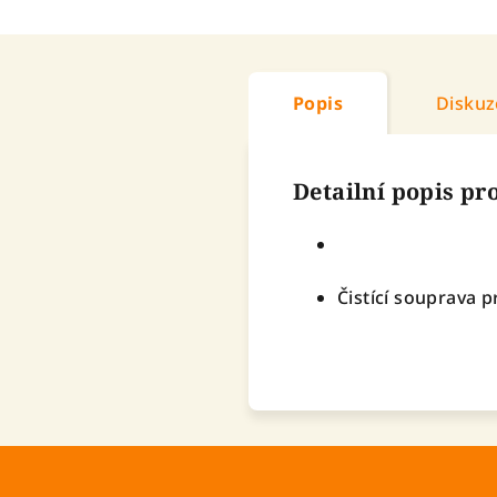
Popis
Diskuz
Detailní popis p
Čistící souprava pr