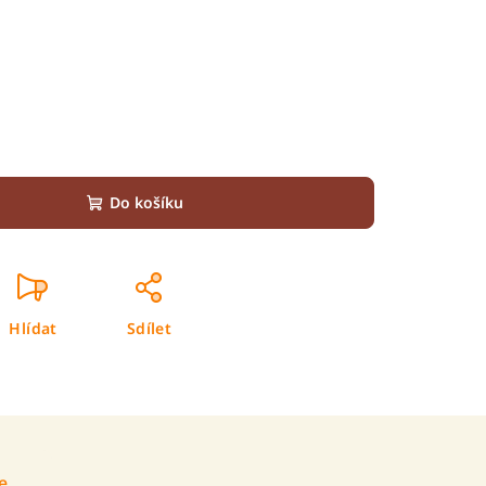
Do košíku
Hlídat
Sdílet
e