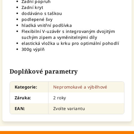
Zadní popruh
Zadní kryt
dodáváno s taškou
podlepené švy
hladká vnitřní podšívka
Flexibilní V-uzávěr s integrovaným dvojitým
suchým zipem a vyměnitelnými díly
elastická vložka u krku pro optimální pohodlí
300g výplň
Doplňkové parametry
Kategorie
:
Nepromokavé a výběhové
Záruka
:
2 roky
EAN
:
Zvolte variantu