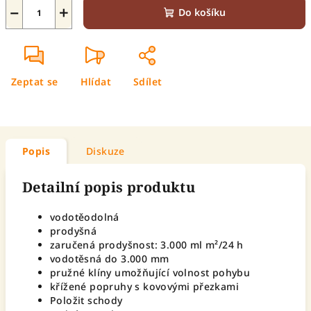
−
+
Do košíku
Zeptat se
Hlídat
Sdílet
Popis
Diskuze
Detailní popis produktu
vodotěodolná
prodyšná
zaručená prodyšnost: 3.000 ml m²/24 h
vodotěsná do 3.000 mm
pružné klíny umožňující volnost pohybu
křížené popruhy s kovovými přezkami
Položit schody