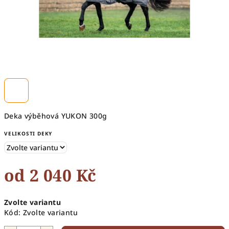
Deka výběhová YUKON 300g
VELIKOSTI DEKY
od
2 040 Kč
Měrná
Zvolte variantu
cena:
Kód:
Zvolte variantu