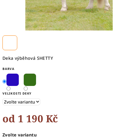
Deka výběhová SHETTY
BARVA
VELIKOSTI DEKY
od
1 190 Kč
Měrná
Zvolte variantu
cena: