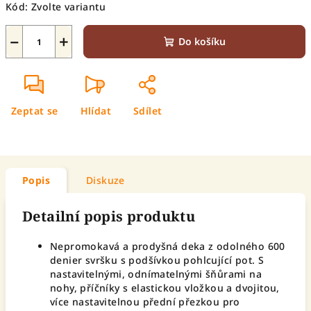
Kód:
Zvolte variantu
−
+
Do košíku
Zeptat se
Hlídat
Sdílet
Popis
Diskuze
Detailní popis produktu
Nepromokavá a prodyšná deka z odolného 600
denier svršku s podšívkou pohlcující pot. S
nastavitelnými, odnímatelnými šňůrami na
nohy, příčníky s elastickou vložkou a dvojitou,
více nastavitelnou přední přezkou pro