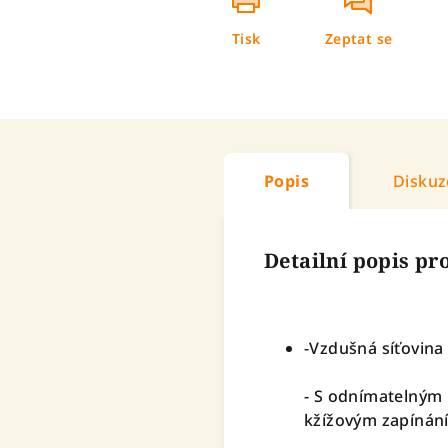
Tisk
Zeptat se
Popis
Diskuz
Detailní popis p
-Vzdušná síťovina
- S odnímatelným
kžížovým zapínání