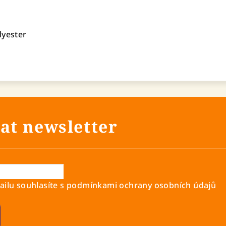
lyester
at newsletter
ilu souhlasíte s
podmínkami ochrany osobních údajů