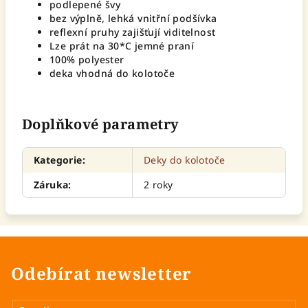
podlepené švy
bez výplně, lehká vnitřní podšívka
reflexní pruhy zajišťují viditelnost
Lze prát na 30*C jemné praní
100% polyester
deka vhodná do kolotoče
Doplňkové parametry
Kategorie
:
Deky do kolotoče
Záruka
:
2 roky
Odebírat newsletter