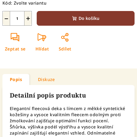
Kód:
Zvolte variantu
−
+
Do košíku
Zeptat se
Hlídat
Sdílet
Popis
Diskuze
Detailní popis produktu
Elegantní fleecová deka s límcem z měkké syntetické
kožešiny a vysoce kvalitním fleecem odolným proti
žmolkování zajišťuje optimální funkci pocení.
Šňůrka, výšivka podél výstřihu a vysoce kvalitní
zapínání zajišťují elegantní vzhled. Odnímatelné