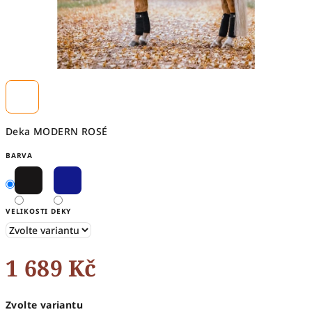
Deka MODERN ROSÉ
BARVA
VELIKOSTI DEKY
1 689 Kč
Měrná
Zvolte variantu
cena: