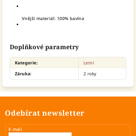
Vnější materiál: 100% bavlna
Doplňkové parametry
Kategorie
:
Letní
Záruka
:
2 roky
Odebírat newsletter
E-mail