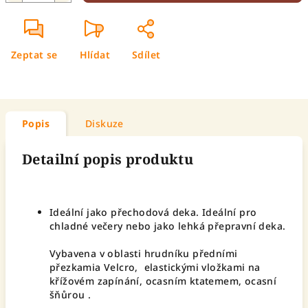
Zeptat se
Hlídat
Sdílet
Popis
Diskuze
Detailní popis produktu
Ideální jako přechodová deka. Ideální pro
chladné večery nebo jako lehká přepravní deka.
Vybavena v oblasti hrudníku předními
přezkamia Velcro, elastickými vložkami na
křížovém zapínání, ocasním ktatemem, ocasní
šňůrou .