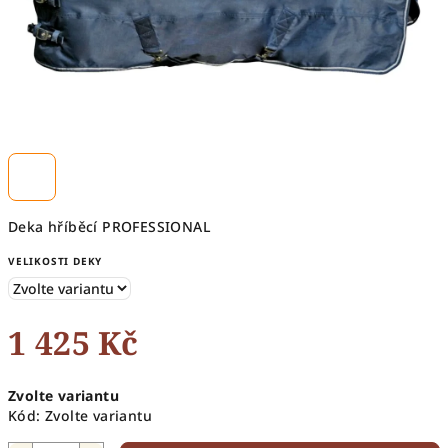
Deka hříběcí PROFESSIONAL
VELIKOSTI DEKY
1 425 Kč
Měrná
Zvolte variantu
cena:
Kód:
Zvolte variantu