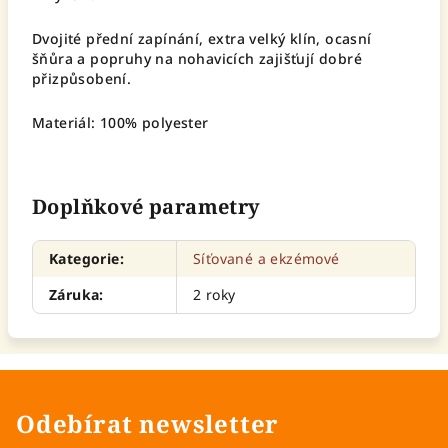
Dvojité přední zapínání, extra velký klín, ocasní
šňůra a popruhy na nohavicích zajišťují dobré
přizpůsobení.
Materiál: 100% polyester
Doplňkové parametry
Kategorie
:
Síťované a ekzémové
Záruka
:
2 roky
Odebírat newsletter