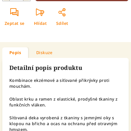
Zeptat se
Hlídat
Sdílet
Popis
Diskuze
Detailní popis produktu
Kombinace ekzémové a síťované přikrývky proti
mouchám.
Oblast krku a ramen z elastické, prodyšné tkaniny z
funkčních vláken.
Síťovaná deka vyrobená z tkaniny s jemnými oky s
klopou na břicho a ocas na ochranu před otravným
hmyzem.