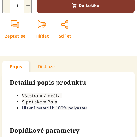
−
+
Do košíku
Zeptat se
Hlídat
Sdílet
Popis
Diskuze
Detailní popis produktu
Všestranná dečka
S potiskem Pola
Hlavní materiál: 100% polyester
Doplňkové parametry