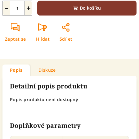
−
+
Do košíku
Zeptat se
Hlídat
Sdílet
Popis
Diskuze
Detailní popis produktu
Popis produktu není dostupný
Doplňkové parametry