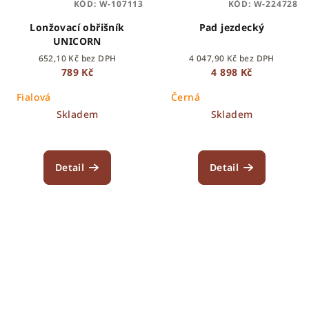
KÓD:
W-107113
KÓD:
W-224728
Lonžovací obřišník
Pad jezdecký
UNICORN
652,10 Kč bez DPH
4 047,90 Kč bez DPH
789 Kč
4 898 Kč
Fialová
Černá
Skladem
Skladem
Detail
Detail