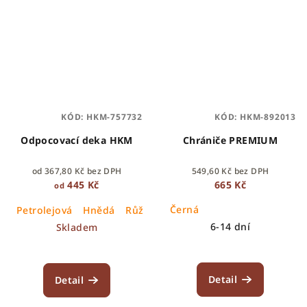
KÓD:
HKM-757732
KÓD:
HKM-892013
Odpocovací deka HKM
Chrániče PREMIUM
od 367,80 Kč bez DPH
549,60 Kč bez DPH
445 Kč
665 Kč
od
Černá
Petrolejová
Hnědá
Růžová
6-14 dní
Skladem
Detail
Detail