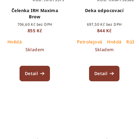
Čelenka IRH Maxima
Deka odpocovací
Brow
706,60 Kč bez DPH
697,50 Kč bez DPH
855 Kč
844 Kč
Hnědá
Petrolejová
Hnědá
Růžo
Skladem
Skladem
Detail
Detail