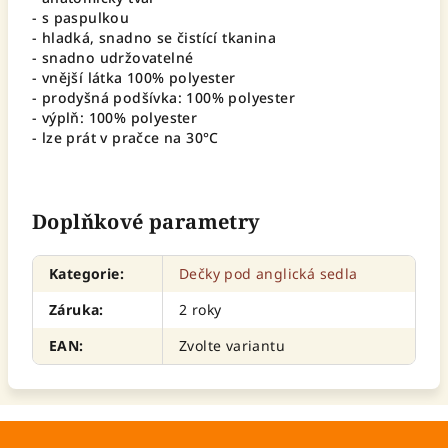
- s paspulkou
- hladká, snadno se čistící tkanina
- snadno udržovatelné
- vnější látka 100% polyester
- prodyšná podšívka: 100% polyester
- výplň: 100% polyester
- lze prát v pračce na 30°C
Doplňkové parametry
Kategorie
:
Dečky pod anglická sedla
Záruka
:
2 roky
EAN
:
Zvolte variantu