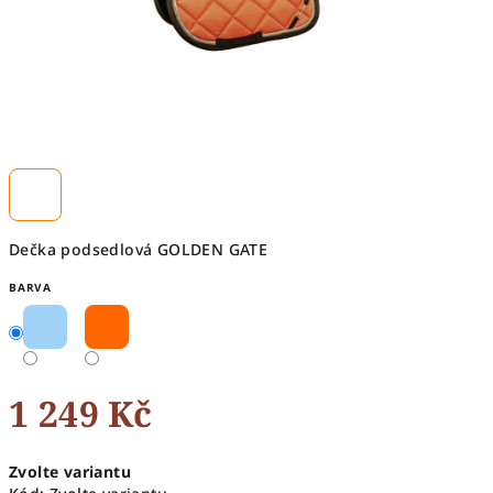
Dečka podsedlová GOLDEN GATE
BARVA
1 249 Kč
Měrná
Zvolte variantu
cena: