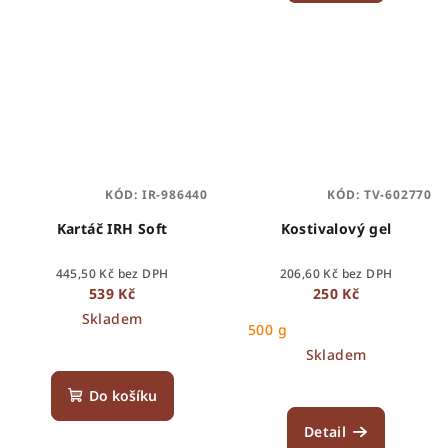
KÓD:
IR-986440
KÓD:
TV-602770
Kartáč IRH Soft
Kostivalový gel
445,50 Kč bez DPH
206,60 Kč bez DPH
539 Kč
250 Kč
Skladem
500 g
Skladem
Do košíku
Detail