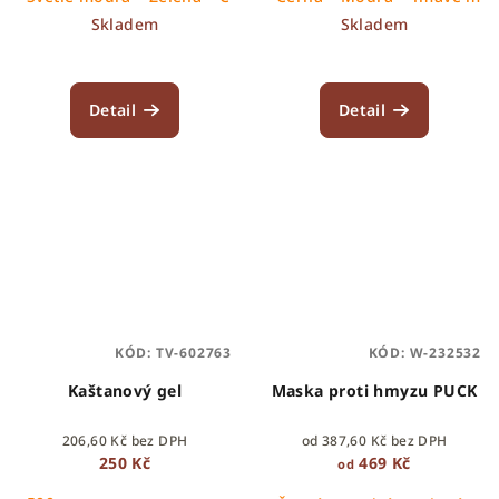
Skladem
Skladem
Detail
Detail
KÓD:
TV-602763
KÓD:
W-232532
Kaštanový gel
Maska proti hmyzu PUCK
206,60 Kč bez DPH
od 387,60 Kč bez DPH
250 Kč
469 Kč
od