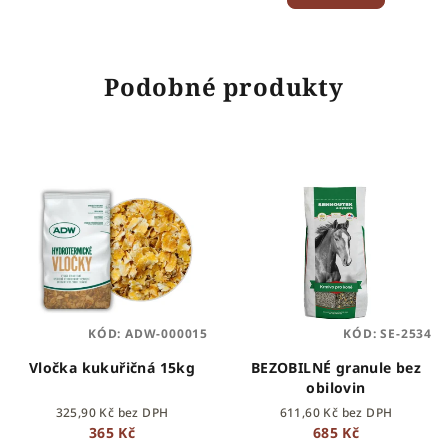
Podobné produkty
KÓD:
ADW-000015
KÓD:
SE-2534
Vločka kukuřičná 15kg
BEZOBILNÉ granule bez
obilovin
325,90 Kč bez DPH
611,60 Kč bez DPH
365 Kč
685 Kč