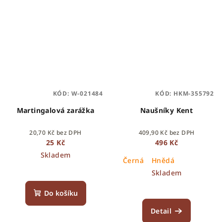
KÓD:
W-021484
KÓD:
HKM-355792
Martingalová zarážka
Naušníky Kent
20,70 Kč bez DPH
409,90 Kč bez DPH
25 Kč
496 Kč
Skladem
Černá
Hnědá
Skladem
Do košíku
Detail