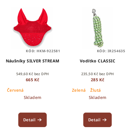
KÓD:
HKM-922581
KÓD:
IR254635
Náušníky SILVER STREAM
Vodítko CLASSIC
549,60 Kč bez DPH
235,50 Kč bez DPH
665 Kč
285 Kč
Červená
Zelená
Žlutá
Skladem
Skladem
Detail
Detail