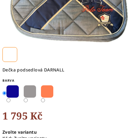
Dečka podsedlová DARNALL
BARVA
1 795 Kč
Měrná
Zvolte variantu
cena: