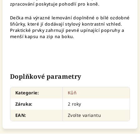
zpracování poskytuje pohodlí pro koně.
Dečka má výrazné lemování doplněné o bílé ozdobné
šňůrky, které jí dodávají stylový kontrastní vzhled.
Praktické prvky zahrnují pevné upínající popruhy a
menší kapsu na zip na boku.
Doplňkové parametry
Kategorie
:
Kůň
Záruka
:
2 roky
EAN
:
Zvolte variantu