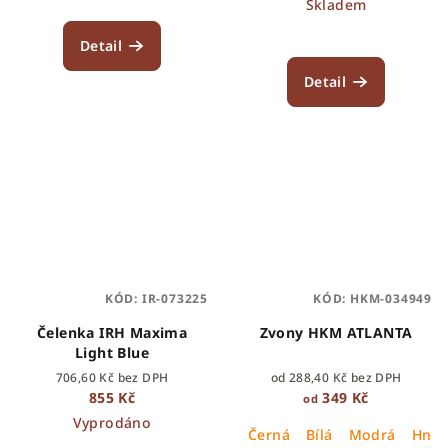
Skladem
Detail
Detail
KÓD:
IR-073225
KÓD:
HKM-034949
Čelenka IRH Maxima
Zvony HKM ATLANTA
Light Blue
706,60 Kč bez DPH
od 288,40 Kč bez DPH
855 Kč
349 Kč
od
Vyprodáno
Černá
Bílá
Modrá
Hně