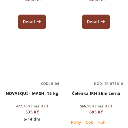
Detail
Detail
KÓD:
B-06
KÓD:
IR-073010
NOVAEQUI - MASH, 15 kg
Čelenka IRH Slim černá
477,70 Kč bez DPH
566,10 Kč bez DPH
535 Kč
685 Kč
6-14 dní
Pony
Cob
Full