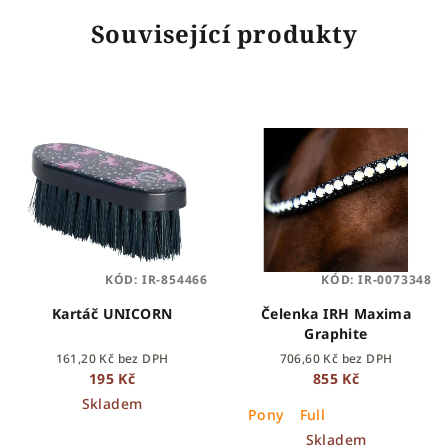
Související produkty
KÓD:
IR-854466
KÓD:
IR-0073348
Kartáč UNICORN
Čelenka IRH Maxima
Graphite
161,20 Kč bez DPH
706,60 Kč bez DPH
195 Kč
855 Kč
Skladem
Pony
Full
Skladem