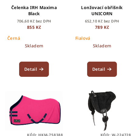
Čelenka IRH Maxima
Lonžovací obřišník
Black
UNICORN
706,60 Kč bez DPH
652,10 Kč bez DPH
855 Kč
789 Kč
Černá
Fialová
Skladem
Skladem
Detail
Detail
KÓD:
HKM-758388
KÓD:
W-224728