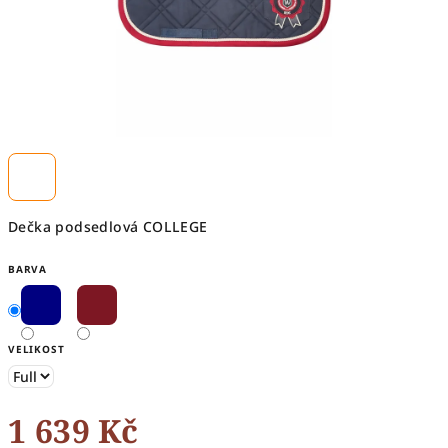
Dečka podsedlová COLLEGE
BARVA
VELIKOST
1 639 Kč