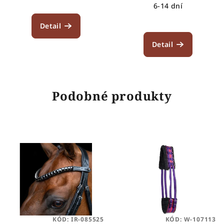
6-14 dní
Detail
Detail
Podobné produkty
KÓD:
IR-085525
KÓD:
W-107113