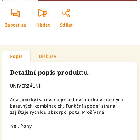
Zeptat se
Hlídat
Sdílet
Popis
Diskuze
Detailní popis produktu
UNIVERZÁLNÍ
Anatomicky tvarovaná posedlová dečka v krásných
barevných kombinacích. Funkční spodní strana
zajišťuje rychlou absorpci potu. Prošívaná
vel. Pony