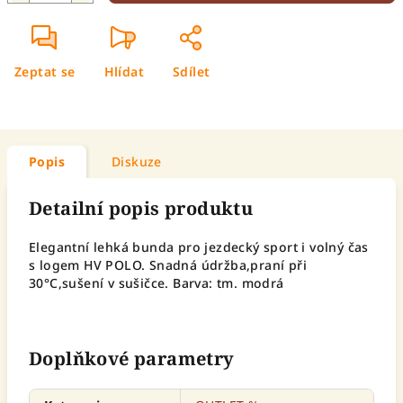
Zeptat se
Hlídat
Sdílet
Popis
Diskuze
Detailní popis produktu
Elegantní lehká bunda pro jezdecký sport i volný čas
s logem HV POLO. Snadná údržba,praní při
30°C,sušení v sušičce. Barva: tm. modrá
Doplňkové parametry