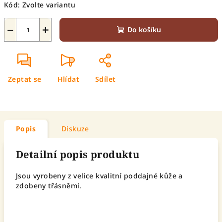
Kód:
Zvolte variantu
−
+
Do košíku
Zeptat se
Hlídat
Sdílet
Popis
Diskuze
Detailní popis produktu
Jsou vyrobeny z velice kvalitní poddajné kůže a
zdobeny třásněmi.