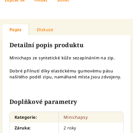
Popis
Diskuze
Detailní popis produktu
Minichaps ze syntetické kůže sezapínáním na zip.
Dobré přilnutí díky elastickému gumovému pásu
našitého podél zipu, namáhané místa jsou zdvojeny.
Doplňkové parametry
Kategorie
:
Minichapsy
Záruka
:
2 roky