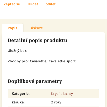
Zeptat se
Hlídat
Sdílet
Popis
Diskuze
Detailní popis produktu
Úložný box
Vhodný pro: Cavalettie, Cavalettie sport
Doplňkové parametry
Kategorie
:
Krycí plachty
Záruka
:
2 roky