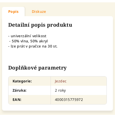
Popis
Diskuze
Detailní popis produktu
- univerzální velikost
- 50% vlna, 50% akryl
- lze prát v pračce na 30 st.
Doplňkové parametry
Kategorie
:
Jezdec
Záruka
:
2 roky
EAN
:
4000315775972