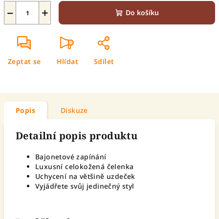
−
+
Do košíku
Zeptat se
Hlídat
Sdílet
Popis
Diskuze
Detailní popis produktu
Bajonetové zapínání
Luxusní celokožená čelenka
Uchycení na většině uzdeček
Vyjádřete svůj jedinečný styl