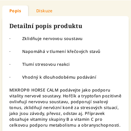
Popis
Diskuze
Detailní popis produktu
· Zklidňuje nervovou soustavu
· Napomáhá v tlumení křečových stavů
· Tlumí stresovou reakci
· Vhodný k dlouhodobému podávání
MIKROP® HORSE CALM podávejte jako podporu
vitality nervové soustavy. Hořčík a tryptofan pozitivně
ovlivňují nervovou soustavu, podporují svalový
tonus, zklidňují nervózní koně za stresových situací,
jako jsou závody, převoz, odstav aj. Přípravek
obsahuje vitaminy skupiny B a vitamin C pro
celkovou podporu metabolismu a obranyschopnosti.