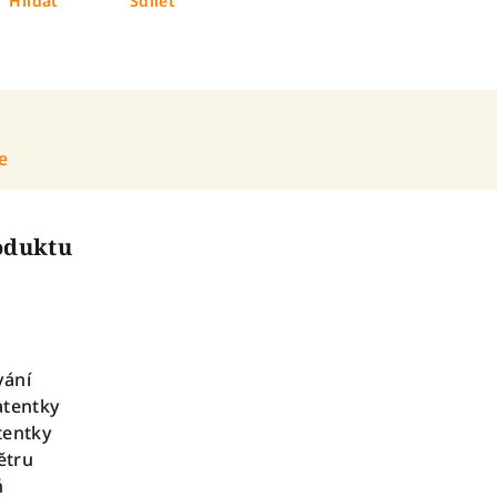
Hlídat
Sdílet
e
roduktu
vání
atentky
tentky
větru
ň