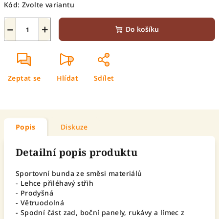
Kód:
Zvolte variantu
−
+
Do košíku
Zeptat se
Hlídat
Sdílet
Popis
Diskuze
Detailní popis produktu
Sportovní bunda ze směsi materiálů
- Lehce přiléhavý střih
- Prodyšná
- Větruodolná
- Spodní část zad, boční panely, rukávy a límec z