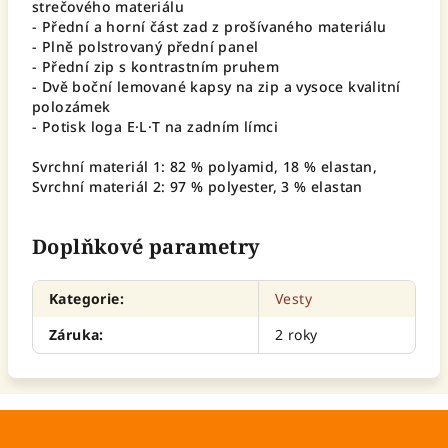
strečového materiálu
- Přední a horní část zad z prošívaného materiálu
- Plně polstrovaný přední panel
- Přední zip s kontrastním pruhem
- Dvě boční lemované kapsy na zip a vysoce kvalitní
polozámek
- Potisk loga E·L·T na zadním límci
Svrchní materiál 1: 82 % polyamid, 18 % elastan,
Svrchní materiál 2: 97 % polyester, 3 % elastan
Doplňkové parametry
Kategorie
:
Vesty
Záruka
:
2 roky