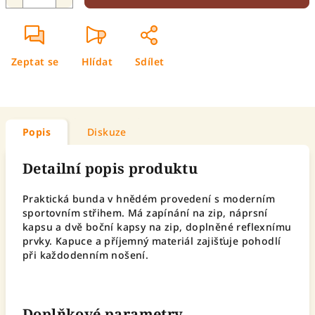
Zeptat se
Hlídat
Sdílet
Popis
Diskuze
Detailní popis produktu
Praktická bunda v hnědém provedení s moderním
sportovním střihem. Má zapínání na zip, náprsní
kapsu a dvě boční kapsy na zip, doplněné reflexnímu
prvky. Kapuce a příjemný materiál zajišťuje pohodlí
při každodenním nošení.
Doplňkové parametry