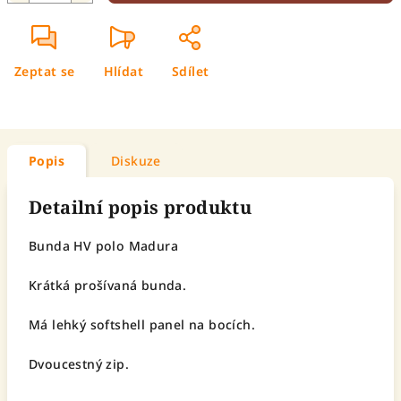
Zeptat se
Hlídat
Sdílet
Popis
Diskuze
Detailní popis produktu
Bunda HV polo Madura
Krátká prošívaná bunda.
Má lehký softshell panel na bocích.
Dvoucestný zip.