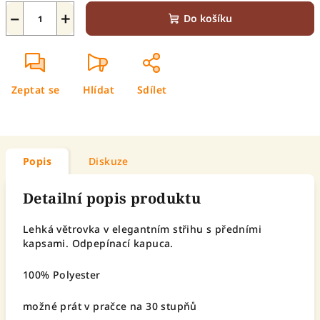
−
+
Do košíku
Zeptat se
Hlídat
Sdílet
Popis
Diskuze
Detailní popis produktu
Lehká větrovka v elegantním střihu s předními
kapsami. Odpepínací kapuca.
100% Polyester
možné prát v pračce na 30 stupňů