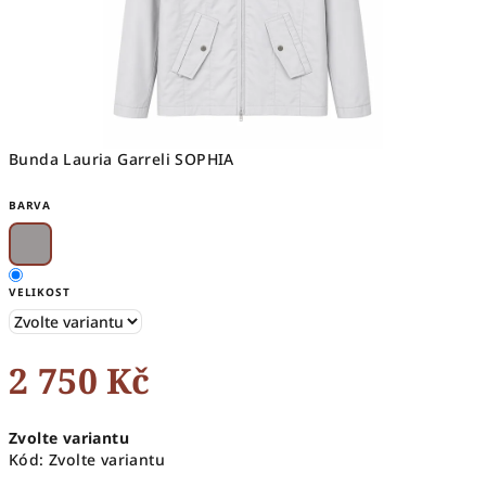
Bunda Lauria Garreli SOPHIA
BARVA
VELIKOST
2 750 Kč
Měrná
Zvolte variantu
cena:
Kód:
Zvolte variantu