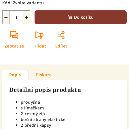
Kód:
Zvolte variantu
−
+
Do košíku
Zeptat se
Hlídat
Sdílet
Popis
Diskuze
Detailní popis produktu
prodyšná
s límečkem
2-cestný zip
boční strany elastické
2 přední kapsy