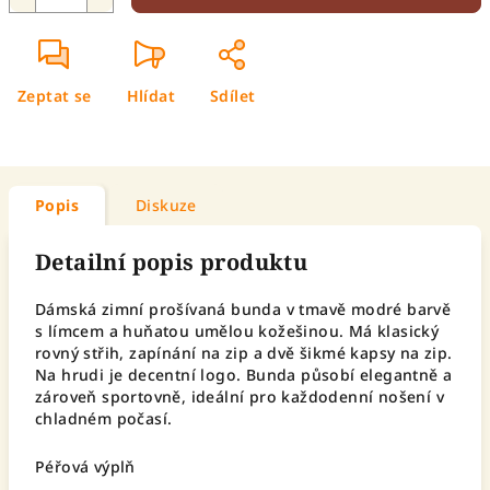
Zeptat se
Hlídat
Sdílet
Popis
Diskuze
Detailní popis produktu
Dámská zimní prošívaná bunda v tmavě modré barvě
s límcem a huňatou umělou kožešinou. Má klasický
rovný střih, zapínání na zip a dvě šikmé kapsy na zip.
Na hrudi je decentní logo. Bunda působí elegantně a
zároveň sportovně, ideální pro každodenní nošení v
chladném počasí.
Péřová výplň