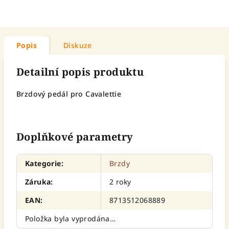
Popis
Diskuze
Detailní popis produktu
Brzdový pedál pro Cavalettie
Doplňkové parametry
Kategorie
:
Brzdy
Záruka
:
2 roky
EAN
:
8713512068889
Položka byla vyprodána…