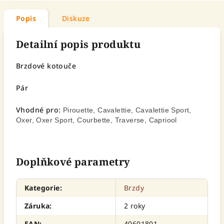
Popis
Diskuze
Detailní popis produktu
Brzdové kotouče
Pár
Vhodné pro:
Pirouette, Cavalettie, Cavalettie Sport,
Oxer, Oxer Sport, Courbette, Traverse, Capriool
Doplňkové parametry
Kategorie
:
Brzdy
Záruka
:
2 roky
EAN
:
40601801