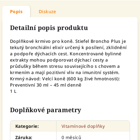
Popis
Diskuze
Detailní popis produktu
Doplňkové krmivo pro koně. Stiefel Broncho Plus je
tekutý bronchiální elixír určený k posílení, zklidnění
a podpoře dýchacích cest. Koncentrované bylinné
extrakty mohou podporovat dýchací cesty a
průdušky během stresu souvisejícího s chovem a
krmením a mají pozitivní vliv na imunitní systém.
Krmný návod: Velcí koně (600 kg živé hmotnosti):
Preventivní 30 ml – 45 ml denně
1 L
Doplňkové parametry
Kategorie
:
Vitamínové doplňky
Záruka
:
0 měsíců