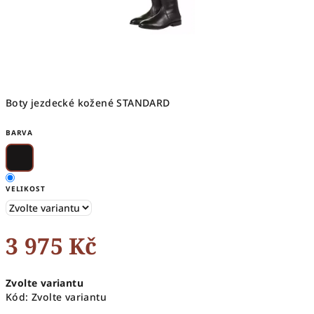
Boty jezdecké kožené STANDARD
BARVA
VELIKOST
3 975 Kč
Měrná
Zvolte variantu
cena:
Kód:
Zvolte variantu