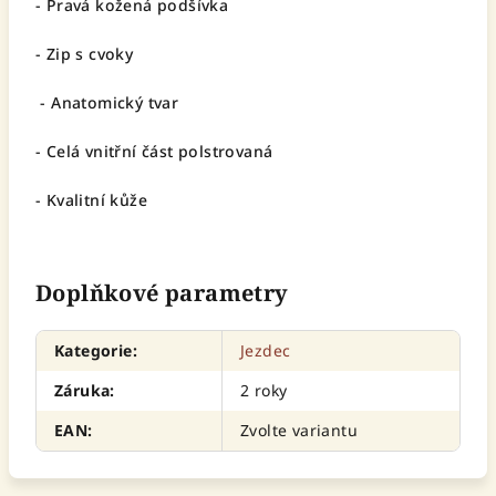
-
Pravá kožená podšívka
- Zip s
cvoky
- Anatomický tvar
- Celá vnitřní část polstrovaná
- Kvalitní kůže
Doplňkové parametry
Kategorie
:
Jezdec
Záruka
:
2 roky
EAN
:
Zvolte variantu